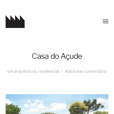
Casa do Açude
em
arquitetura
,
residencial
•
Adicionar comentário