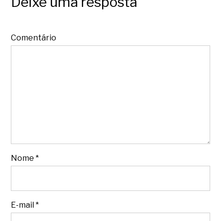
Deixe uma resposta
Comentário
Nome
*
E-mail
*