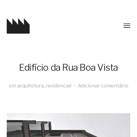
Edifício da Rua Boa Vista
em
arquitetura
,
residencial
•
Adicionar comentário