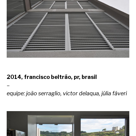
2014, francisco beltrão, pr, brasil
–
equipe: joão serraglio,
victor delaqua, júlia fáveri